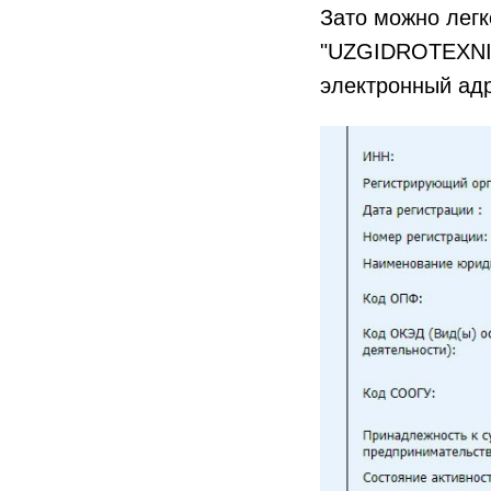
Зато можно легк
"UZGIDROTEXNIK
электронный адр