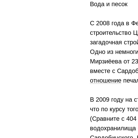
Вода и песок
С 2008 года в Ф
строительство Ц
загадочная стро
Одно из немног
Мирзиёева от 23
вместе с Сардоб
отношение
печал
В 2009 году на 
что по курсу т
(Сравните с 40
водохранилища -
Сардобинского. 