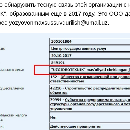
о обнаружить тесную связь этой организации 
", образованным еще в 2017 году. Это ООО д
ес yozyovonmaxsussuvqurilish@umail.uz.