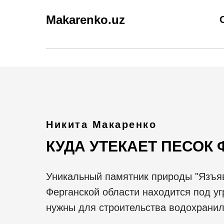
Makarenko.uz
Никита Макаренко
КУДА УТЕКАЕТ ПЕСОК
Уникальный памятник природы "Язъяв
Ферганской области находится под уг
нужны для строительства водохрани