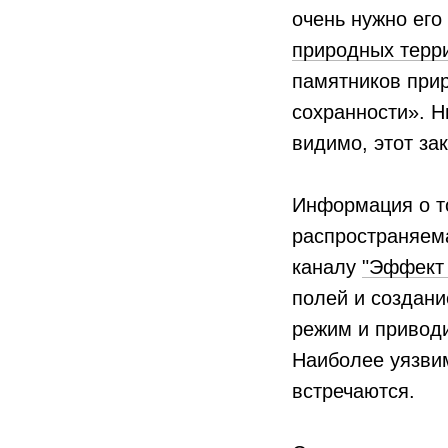
очень нужно его
природных терр
памятников при
сохранности». Н
видимо, этот за
Информация о то
распространяем
каналу
"Эффект
полей и создани
режим и приводи
Наиболее уязвим
встречаются.