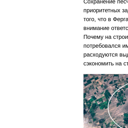
Сохранение пес
приоритетных за
того, что в Фер
внимание ответс
Почему на стро
потребовался и
расходуются выд
сэкономить на с